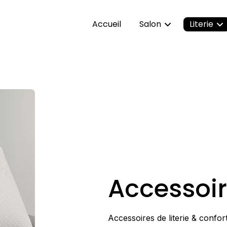
Accueil
Salon
Literie
Canapés
Matelas
Fauteuils
Sommiers
Accessoi
Accessoi
Accessoires de literie & confor