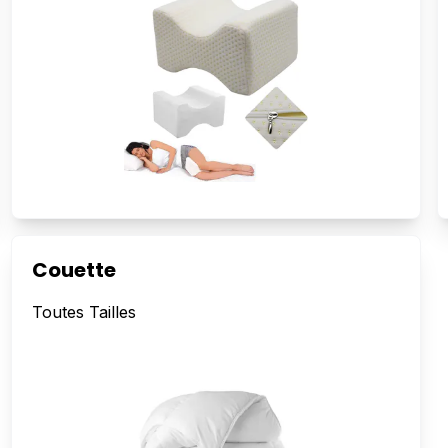
Couette
Toutes Tailles